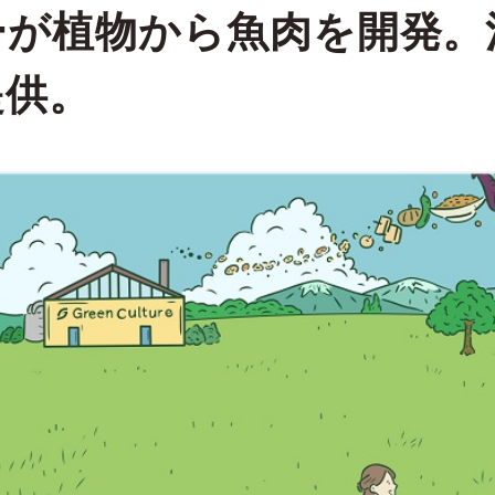
ーが植物から魚肉を開発。
提供。