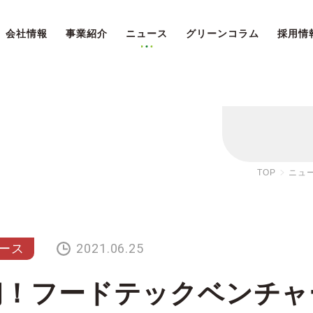
会社情報
事業紹介
ニュース
グリーンコラム
採用情
TOP
ニュ
2021.06.25
ース
初！フードテックベンチャ