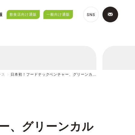
SNS
報
飲食店向け通販
一般向け通販
ース
日本初！フードテックベンチャー、グリーンカ…
ー、グリーンカル