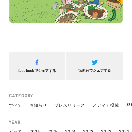
twitterでシェアする
facebookでシェアする
CATEGORY
すべて
お知らせ
プレスリリース
メディア掲載
登
YEAR
2026
2025
2024
2023
2022
2021
すべて