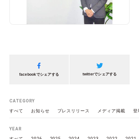
twitterでシェアする
facebookでシェアする
CATEGORY
すべて
お知らせ
プレスリリース
メディア掲載
登
YEAR
2026
2025
2024
2023
2022
2021
すべて