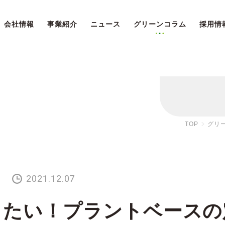
会社情報
事業紹介
ニュース
グリーンコラム
採用情
TOP
グリ
2021.12.07
りたい！プラントベースの