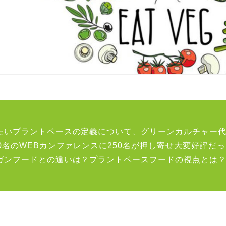
たいプラントベースの定義について、グリーンカルチャー
00名のWEBカンファレンスに250名が押し寄せ大変好評だ
ガンフードとの違いは？プラントベースフードの視点とは