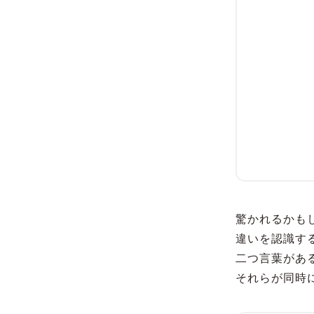
驚かれるかも
違いを認識す
二つ言葉があ
それらが同時