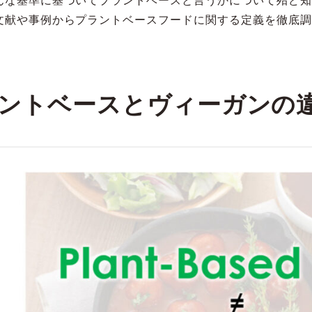
んな基準に基づいてプラントベースと言うかについて殆ど知
文献や事例からプラントベースフードに関する定義を徹底調
ントベースとヴィーガンの