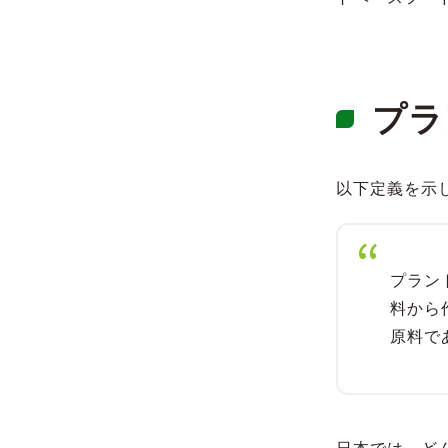
プラ
以下定義を示
プラン
料から
原料で