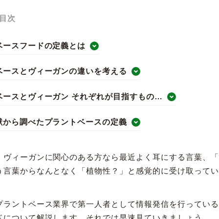
目次
ベースフードの定義とは
ベースとヴィーガンの違いを考える
ベースとヴィーガン それぞれが目指すもの…
献から調べたプラントベースの定義
・ヴィーガンに関心のある方なら最近よく耳にする言葉、「
う言葉からなんとなく「植物性？」と感覚的に受け取ってい
プラントベース業界で第一人者として情報発信を行っている
ドについて解説します。それでは早速見ていきましょう。