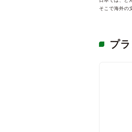
日本では、ど
そこで海外の
プラ