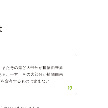
は
 またその殆ど大部分が植物由来原
ある。一方、その大部分が植物由来
類を含有するものは含まない。