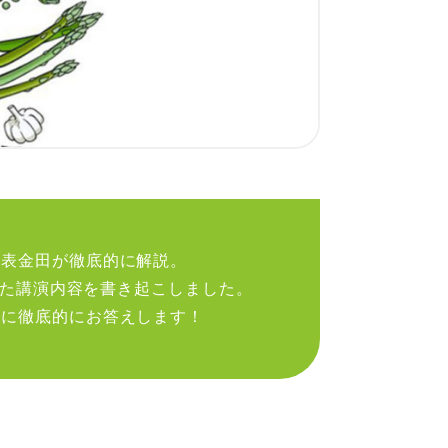
代表金田が徹底的に解説。
った講演内容を書き起こしました。
？に徹底的にお答えします！