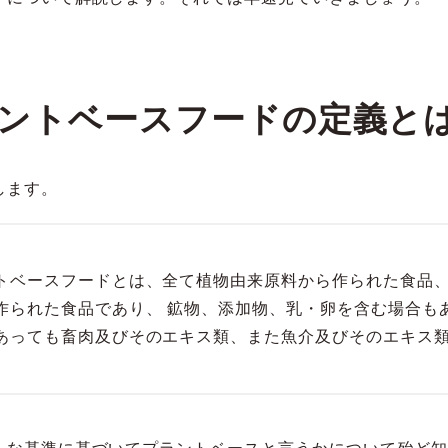
ントベースフードの定義と
します。
トベースフードとは、全て植物由来原料から作られた食品、
作られた食品であり、 鉱物、添加物、乳・卵を含む場合も
あっても畜肉及びそのエキス類、また魚介及びそのエキス