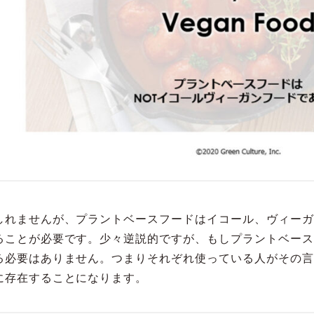
しれませんが、プラントベースフードはイコール、ヴィーガ
ることが必要です。少々逆説的ですが、もしプラントベース
る必要はありません。つまりそれぞれ使っている人がその言
に存在することになります。