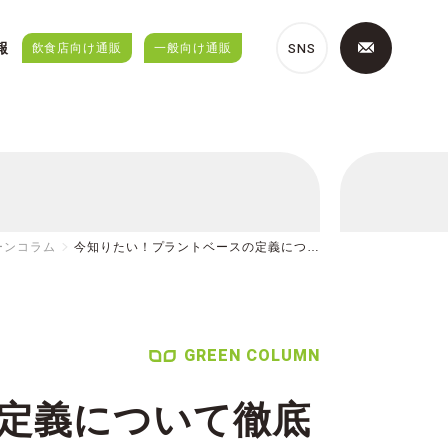
SNS
報
飲食店向け通販
一般向け通販
ーンコラム
今知りたい！プラントベースの定義につ…
GREEN COLUMN
定義について徹底