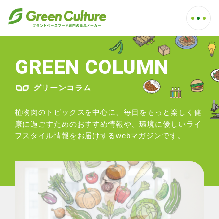
GREEN COLUMN
GREEN COLUMN
グリーンコラム
植物肉のトピックスを中心に、毎日をもっと楽しく健
康に過ごすためのおすすめ情報や、環境に優しいライ
フスタイル情報をお届けするwebマガジンです。